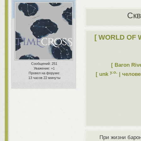
Скв
[ WORLD OF 
Сообщений:
251
[ Baron Riv
Уважение:
+1
y.o.
[ unk
| челове
Провел на форуме:
13 часов 22 минуты
При жизни баро