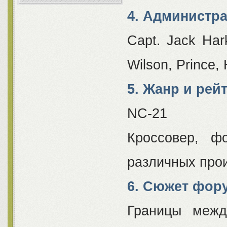
4. Администра
Capt. Jack Har
Wilson, Prince,
5. Жанр и рей
NC-21
Кроссовер, ф
различных про
6. Сюжет фор
Границы межд