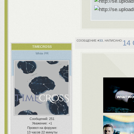
33
14 
TIMECROSS
White PR
Сообщений:
251
Уважение:
+1
Провел на форуме:
13 часов 22 минуты