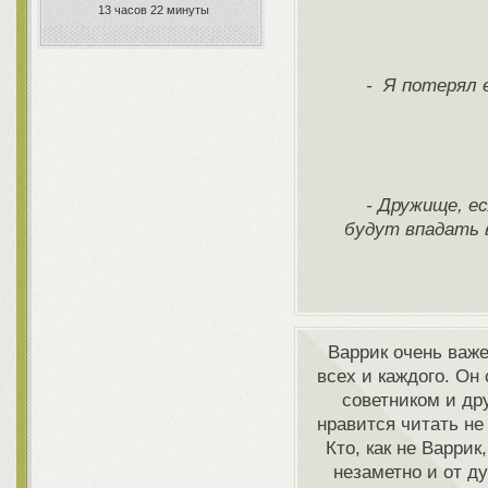
13 часов 22 минуты
- Я потерял 
- Дружище, е
будут впадать 
Варрик очень важен
всех и каждого. Он
советником и др
нравится читать не
Кто, как не Варри
незаметно и от д