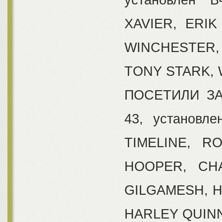
XAVIER, ERI
WINCHESTER
TONY STARK,
ПОСЕТИЛИ ЗА 
43, установл
TIMELINE, R
HOOPER, CHA
GILGAMESH, Н
HARLEY QUINN