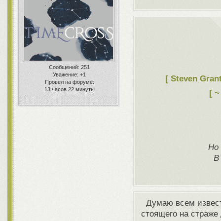
Сообщений:
251
Уважение:
+1
[ Steven Gran
Провел на форуме:
13 часов 22 минуты
[ ~
Но 
В
Думаю всем извест
стоящего на страже