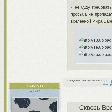
Я не буду требовать
просьба не пропада
вселенной мира Вар
36
11 
TIMECROSS
White PR
Сквозь Вр