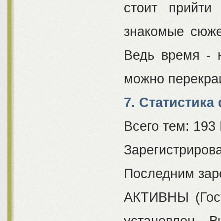
стоит прийти
знакомые сюже
Ведь время - 
можно перекраи
7. Статистика
Всего тем: 193
Зарегистрирова
Последним зар
АКТИВНЫ (Госте
установлен 