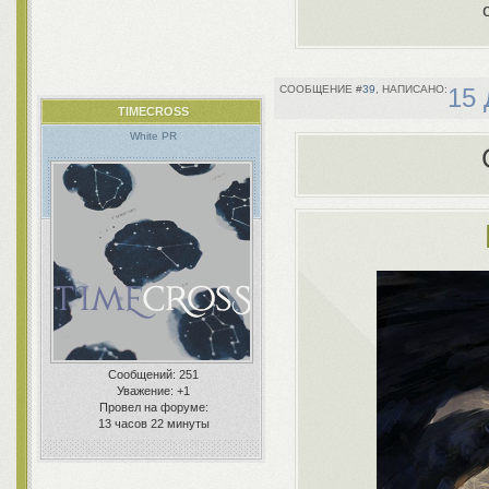
39
15 
TIMECROSS
White PR
Сообщений:
251
Уважение:
+1
Провел на форуме:
13 часов 22 минуты