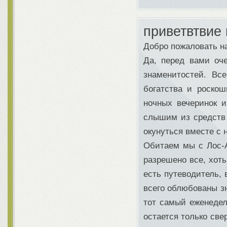
приветвтвие
Добро пожаловать н
Да, перед вами оче
знаменитостей. Вс
богатства и роскош
ночных вечеринок 
слышим из средств
окунуться вместе с 
Обитаем мы с Лос-А
разрешено все, хоть
есть путеводитель, 
всего облюбованы з
тот самый еженедел
остается только све