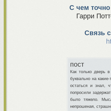
С чем точно
Гарри Потт
Связь 
h
пост
Как только дверь в
буквально на какие
остаться и знал, 
попросили задержать
было тяжело. Мыс
непрошеная, страшна