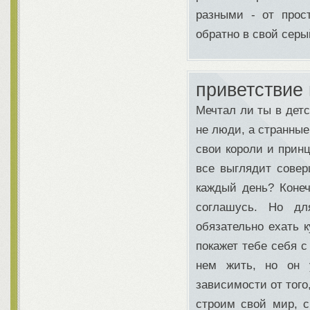
разными - от прос
обратно в свой серы
приветствие 
Мечтал ли ты в детс
не люди, а странные
свои короли и принц
все выглядит совер
каждый день? Конеч
соглашусь. Но дл
обязательно ехать к
покажет тебе себя 
нем жить, но он 
зависимости от того
строим свой мир, 