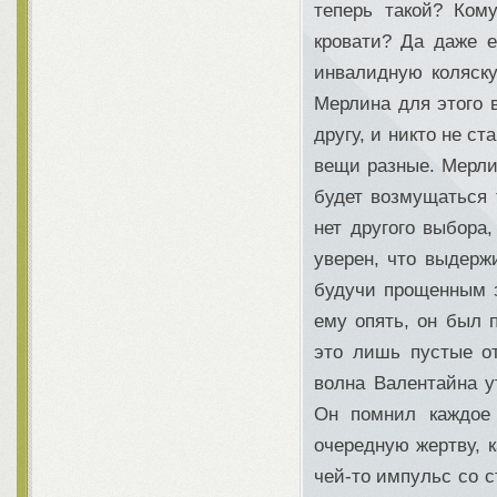
теперь такой? Ком
кровати? Да даже 
инвалидную коляску
Мерлина для этого в
другу, и никто не ст
вещи разные. Мерли
будет возмущаться т
нет другого выбора,
уверен, что выдерж
будучи прощенным за
ему опять, он был 
это лишь пустые от
волна Валентайна у
Он помнил каждое 
очередную жертву, к
чей-то импульс со с