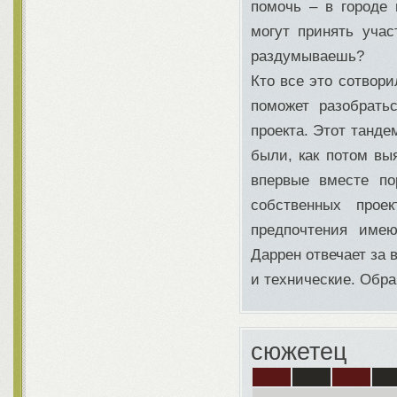
помочь – в городе 
могут принять уча
раздумываешь?
Кто все это сотвори
поможет разобрать
проекта. Этот танде
были, как потом вы
впервые вместе по
собственных про
предпочтения имею
Даррен отвечает за 
и технические. Обра
сюжетец