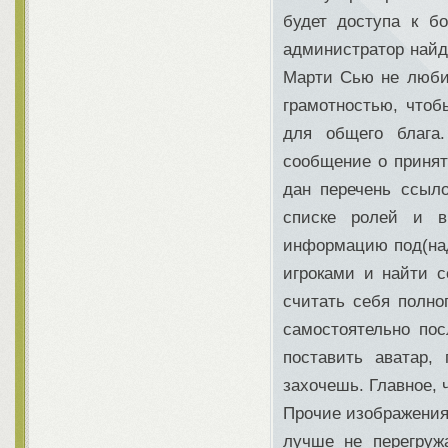
будет доступа к б
администратор найд
Марти Сью не любит
грамотностью, чтоб
для общего блага.
сообщение о приня
дан перечень ссыл
списке ролей и в
информацию под(над
игроками и найти с
считать себя полн
самостоятельно пос
поставить аватар,
захочешь. Главное, 
Прочие изображения
лучше не перегруж