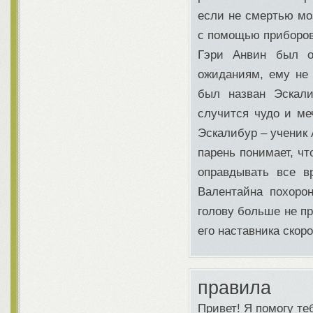
если не смертью мо
с помощью приборо
Гэри Анвин был о
ожиданиям, ему не 
был назван Эскали
случится чудо и ме
Эскалибур – ученик 
парень понимает, чт
оправдывать все в
Валентайна похоро
голову больше не пр
его наставника скоро
правила
Привет! Я помогу те