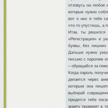
отзовусь на любое 
которые нужно собл
вот о них я тебе с
что-то упустишь, а 
Итак, ты решился 
«Регистрация» и ук
буквы, без лишних 
Дальше нужно указ
письмо с паролем о
– обращайся за помо
Когда пароль получи
делается через ан
которым она пишет
выбирай сокращенн
придется тебе пос
анкету проверят в т