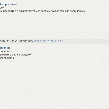
Код рекламы:
бой
ды находятся в самой "рекламе" первым закрепленным сообщением
3
29 ИЮНЯ, 2015Г. 04:59:41
ibi chibi
полнено.)
 реклам у вас на форуме.)
пехов вам.)