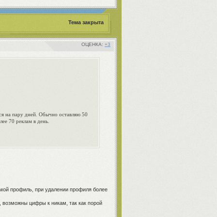
Тема закрыта
+3
ся на пару дней. Обычно оставляю 50
лее 70 реклам в день.
 мой профиль, при удалении профиля более
, возможны цифры к никам, так как порой