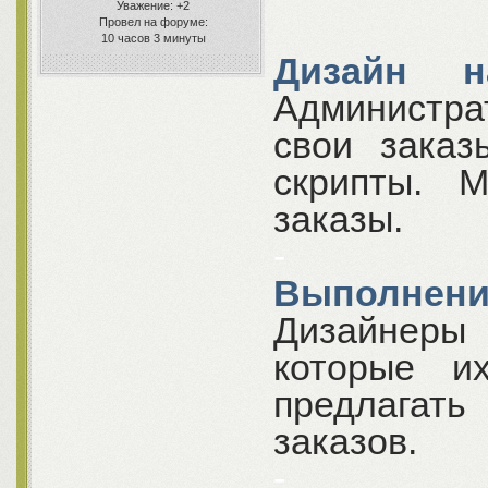
Уважение:
+2
Провел на форуме:
10 часов 3 минуты
Дизайн н
Администра
свои заказ
скрипты. 
заказы.
-
Выполнени
Дизайнеры 
которые и
предлагат
заказов.
-