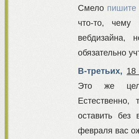
Смело
пишите
что-то, чему
вебдизайна, 
обязательно уч
В-третьих,
18
Это же целы
Естественно,
оставить без 
февраля вас ож