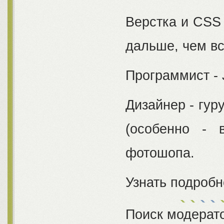
Верстка и CSS 
дальше, чем вс
Программист - 
Дизайнер - гур
(особенно - 
фотошопа.
Узнать подробн
Поиск модерато