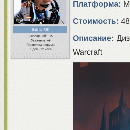
Платформа:
M
Стоимость:
48
Вайпы:
725
Описание:
Диз
Сообщений:
515
Уважение:
+9
Провел на форуме:
1 день 22 часа
Warcraft