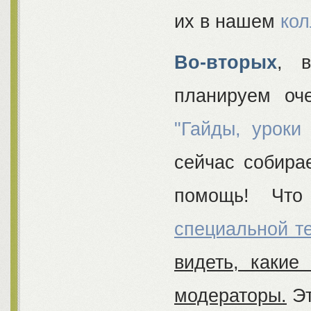
их в нашем
кол
Во-вторых
, 
планируем оч
"Гайды, уроки
сейчас собира
помощь! Чт
специальной т
видеть, какие
модераторы.
Эт