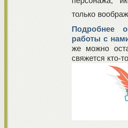
персонажа, и
только воображ
Подробнее о
работы с нами
же можно ост
свяжется кто-т