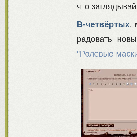
что заглядывай
В-четвёртых
,
радовать новы
"Ролевые маски