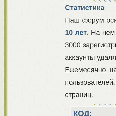
Статистика
Наш форум ос
10 лет
. На нем
3000 зарегистр
аккаунты удаля
Ежемесячно н
пользователей
страниц.
КОД: