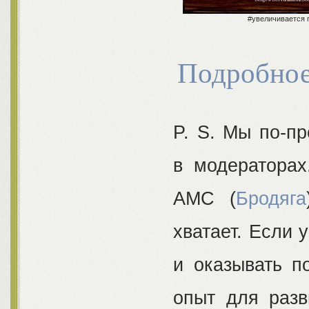
#увеличивается 
Подробное
P. S. Мы по-п
в модераторах
АМС (
Бродяга
хватает. Если 
и оказывать п
опыт для разв