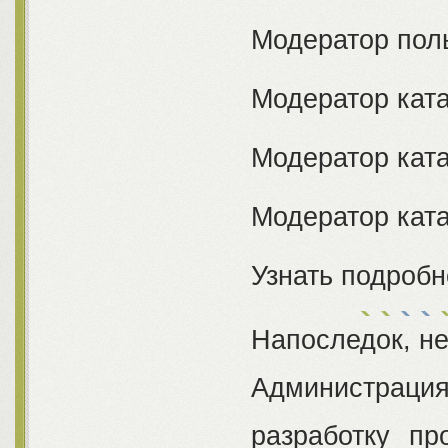
Модератор пол
Модератор ка
Модератор кат
Модератор кат
Узнать подробн
Напоследок, н
Администрац
разработку пр