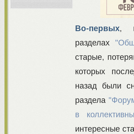
Во-первых
, 
разделах
"Общ
старые, потеря
которых посл
назад были сн
раздела
"Фору
в коллективн
интересные ста