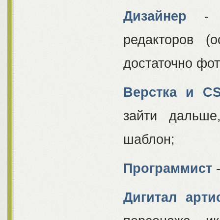
Дизайнер
- Г
редакторов (
достаточно фо
Верстка и C
зайти дальше
шаблон;
Программист
-
Дигитал арти