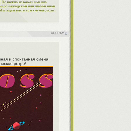
! Не важно из какой именно
меро-аккадской или любой иной.
Мы ждём вас в том случае, если
0
апная и спонтанная смена
ческое ретро!