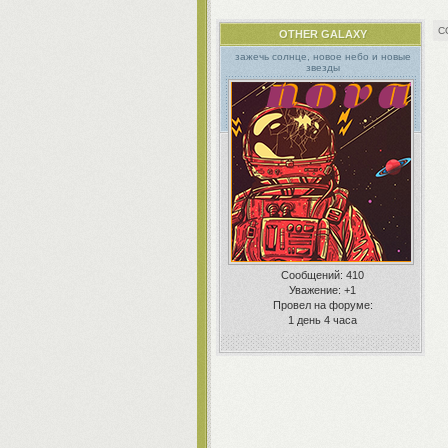
OTHER GALAXY
зажечь cолнце, новое небо и новые
звезды
Сообщений:
410
Уважение:
+1
Провел на форуме:
1 день 4 часа