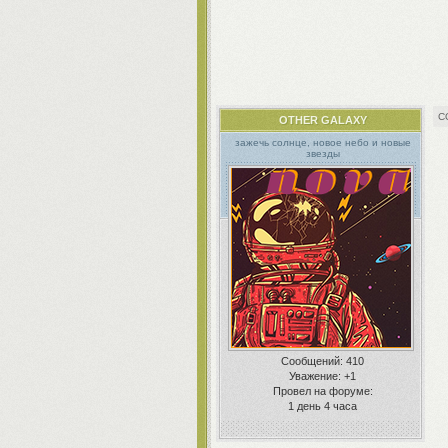
OTHER GALAXY
зажечь cолнце, новое небо и новые
звезды
Сообщений:
410
Уважение:
+1
Провел на форуме:
1 день 4 часа