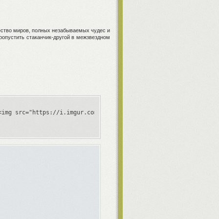
ество миров, полных незабываемых чудес и
ропустить стаканчик-другой в межзвездном
<img src="https://i.imgur.com/ieKz19p.png"></a>