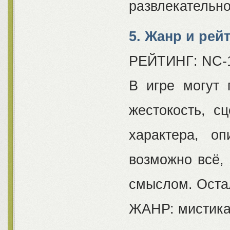
развлекательно
5. Жанр и рей
РЕЙТИНГ: NC-1
В игре могут 
жестокость, с
характера, о
возможно всё,
смыслом. Оста
ЖАНР: мистика