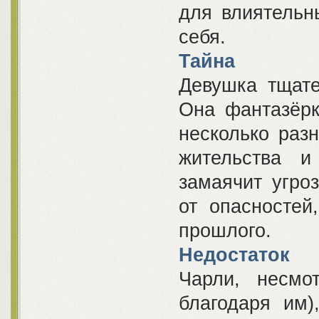
для влиятельн
себя.
Тайна
Девушка тщате
Она фантазёрк
несколько раз
жительства и
замаячит угро
от опасностей
прошлого.
Недостаток
Чарли, несмо
благодаря им)