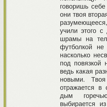
говоришь себе
они твоя втора
разумеющееся, 
учили этого с 
шрамы на тел
футболкой не 
насколько несв
под повязкой 
ведь какая раз
новыми. Твоя
отражается в 
дым горечь
выбирается из