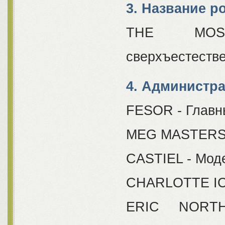
3. Название р
THE MOST
сверхъестестве
4. Администра
FESOR - Главн
MEG MASTERS -
CASTIEL - Моде
CHARLOTTE ICE
ERIC NORTH