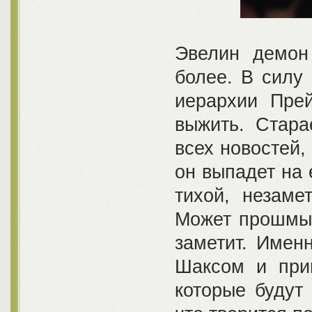
Эвелин демон
более. В силу 
иерархии Прей
выжить. Стара
всех новостей,
он выпадет на 
тихой, незаме
Может прошмыг
заметит. Имен
Шаксом и при
которые будут