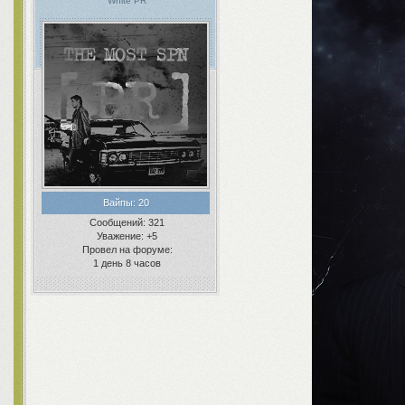
White PR
Вайпы:
20
Сообщений:
321
Уважение:
+5
Провел на форуме:
1 день 8 часов