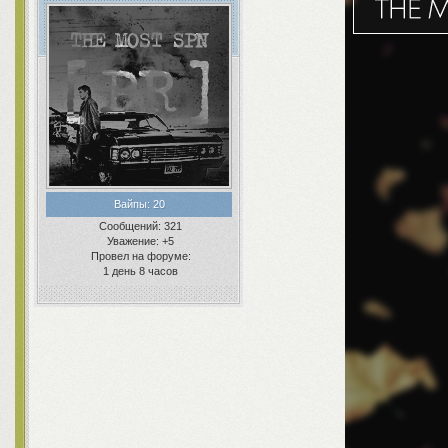
Вайпы:
20
Сообщений:
321
Уважение:
+5
Провел на форуме:
1 день 8 часов