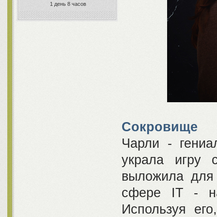
1 день 8 часов
Сокровище
Чарли - гени
украла игру 
выложила для 
сфере IT - н
Используя его