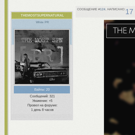
124
17
THEMOSTSUPERNATURAL
White PR
Вайпы:
20
Сообщений:
321
Уважение:
+5
Провел на форуме:
1 день 8 часов