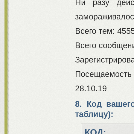
Ни разу дейс
замораживалос
Всего тем: 455
Всего сообщен
Зарегистрирова
Посещаемость в
28.10.19
8. Код вашег
таблицу):
КОД: