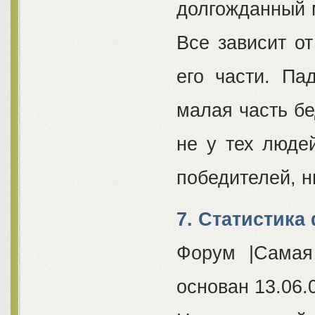
долгожданный м
Все зависит от
его части. Па
малая часть бе
не у тех люде
победителей, н
7. Статистика
Форум |Самая
основан 13.06.