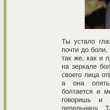
Ты устало гла
почти до боли,
так же, как и 
на зеркале бол
своего лица от
а она опять 
болтается и м
говоришь и 
пепельницу. 