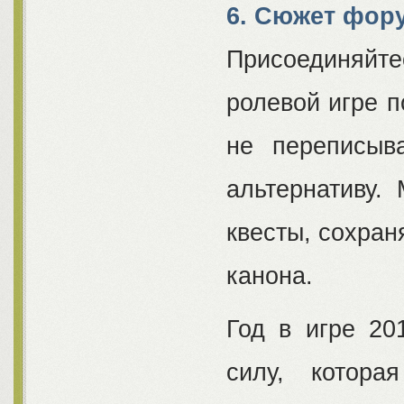
6. Сюжет фор
Присоединяй
ролевой игре п
не переписыв
альтернативу.
квесты, сохран
канона.
Год в игре 20
силу, котор