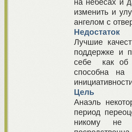
на небесах и д
изменить и ул
ангелом с отве
Недостаток
Лучшие качест
поддержке и п
себе как об а
способна на 
инициативности
Цель
Анаэль некот
период переоц
никому не 