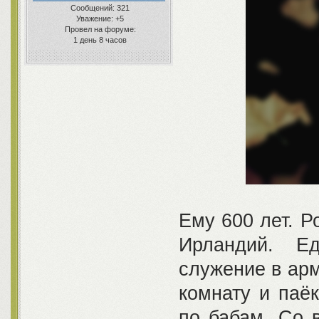
Сообщений:
321
Уважение:
+5
Провел на форуме:
1 день 8 часов
Ему 600 лет. Р
Ирландий. Е
служение в арм
комнату и паёк
по бабам. Со 