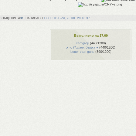
31
17 СЕНТЯБРЯ, 2018Г. 20:18:37
Выполнено на 17.09
earl grey
(440/1200)
это Питер, детка ♥
(440/1200)
better than guns
(390/1200)