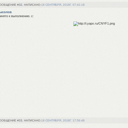
32
18 СЕНТЯБРЯ, 2018Г. 07:42:18
ысолов
инято к выполнению. с:
33
19 СЕНТЯБРЯ, 2018Г. 17:56:48