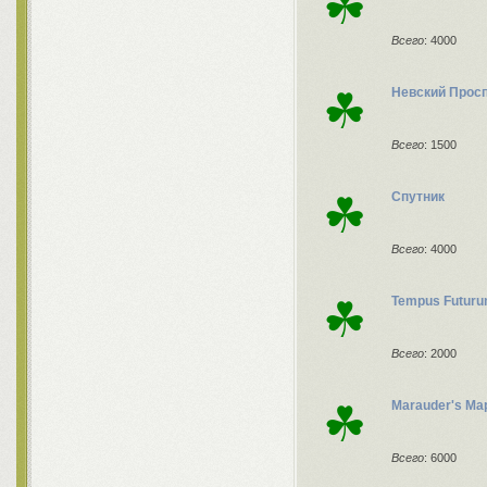
☘
Всего
: 4000
☘
Невский Прос
Всего
: 1500
☘
Спутник
Всего
: 4000
☘
Tempus Futur
Всего
: 2000
☘
Marauder's Ma
Всего
: 6000