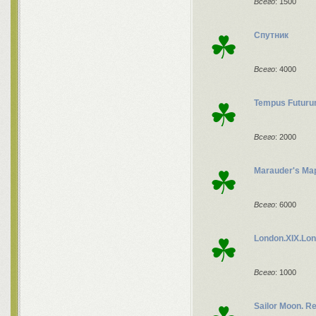
Всего
: 1500
☘
Спутник
Всего
: 4000
☘
Tempus Futur
Всего
: 2000
☘
Marauder's Ma
Всего
: 6000
☘
London.XIX.Lo
Всего
: 1000
Sailor Moon. 