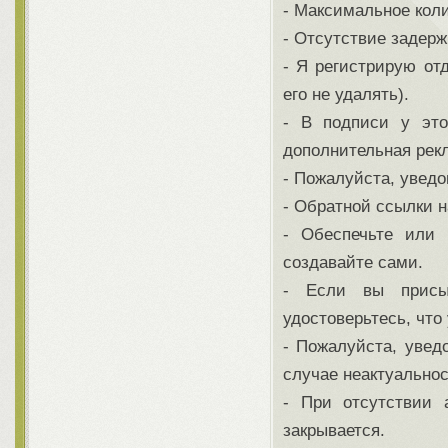
- Максимальное коли
- Отсутствие задерж
- Я регистрирую от
его не удалять).
- В подписи у эт
дополнительная рек
- Пожалуйста, увед
- Обратной ссылки н
- Обеспечьте или 
создавайте сами.
- Если вы присы
удостоверьтесь, что
- Пожалуйста, увед
случае неактуально
- При отсутствии
закрывается.