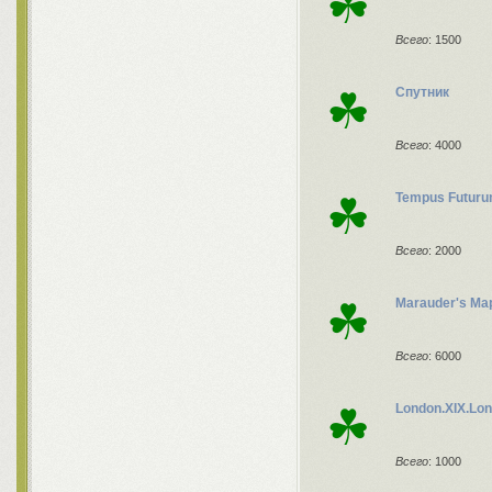
☘
Всего
: 1500
☘
Спутник
Всего
: 4000
☘
Tempus Futur
Всего
: 2000
☘
Marauder's Ma
Всего
: 6000
☘
London.XIX.Lo
Всего
: 1000