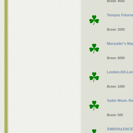
Всего
: 4000
☘
Tempus Futur
Всего
: 2000
☘
Marauder's Ma
Всего
: 6000
☘
London.XIX.Lo
Всего
: 1000
☘
Sailor Moon. 
Всего
: 500
ÄMBIVAŁENCE