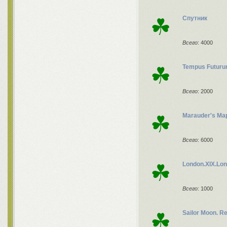
☘
Спутник
Всего
: 4000
☘
Tempus Futur
Всего
: 2000
☘
Marauder's Ma
Всего
: 6000
☘
London.XIX.Lo
Всего
: 1000
☘
Sailor Moon. 