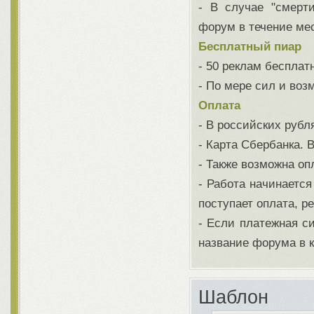
- В случае "смерт
форум в течение ме
Бесплатный пиар
- 50 реклам бесплатн
- По мере сил и воз
Оплата
- В российских рубл
- Карта Сбербанка. 
- Также возможна оп
- Работа начинается
поступает оплата, р
- Если платежная си
название форума в к
Шаблон