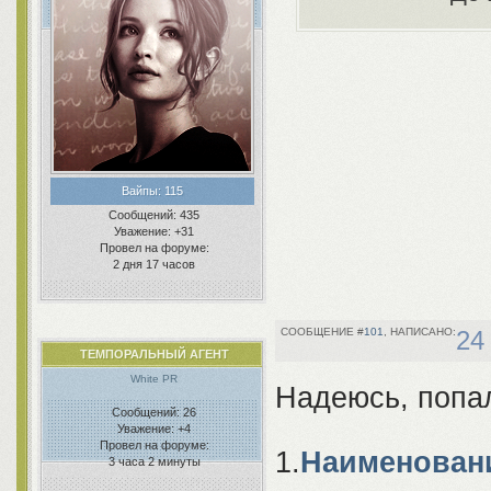
Вайпы:
115
Сообщений:
435
Уважение:
+31
Провел на форуме:
2 дня 17 часов
101
24
ТЕМПОРАЛЬНЫЙ АГЕНТ
White PR
Надеюсь, попа
Сообщений:
26
Уважение:
+4
Провел на форуме:
1.
Наименовани
3 часа 2 минуты