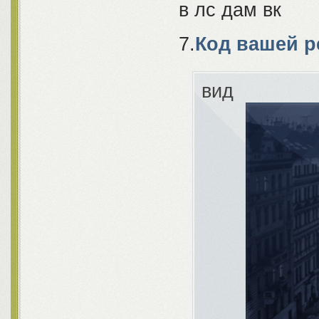
в лс дам вк
7.
Код вашей р
вид