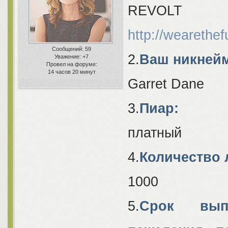
REVOLT
http://wearethef
Сообщений:
59
2.
Ваш никнейм
Уважение:
+7
Провел на форуме:
14 часов 20 минут
Garret Dane
3.
Пиар:
платный
4.
Количество 
1000
5.
Срок выпо