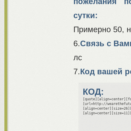
пожелания п
сутки:
Примерно 50, 
6.
Связь с Вам
лс
7.
Код вашей р
КОД:
[quote][align=center][f
[url=http://wearethefut
[align=center][size=26]