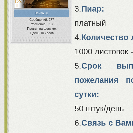
3.
Пиар:
Вайпы:
0
Сообщений:
277
платный
Уважение:
+18
Провел на форуме:
1 день 10 часов
4.
Количество 
1000 листовок 
5.
Срок выпо
пожелания п
сутки:
50 штук/день
6.
Связь с Вам