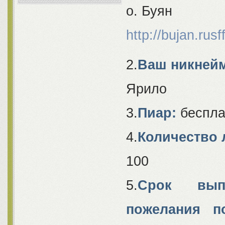
о. Буян
http://bujan.rusf
2.
Ваш никнейм
Ярило
3.
Пиар:
беспла
4.
Количество 
100
5.
Срок выпо
пожелания п