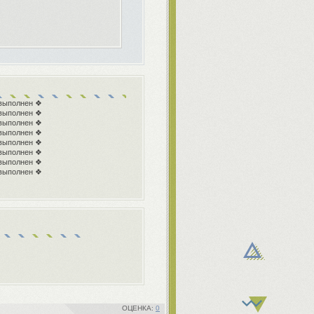
выполнен ❖
выполнен ❖
выполнен ❖
выполнен ❖
выполнен ❖
выполнен ❖
выполнен ❖
выполнен ❖
0