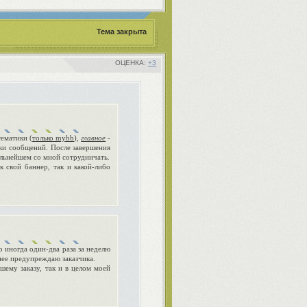
Тема закрыта
+3
ематики (
только mybb
),
главное
-
ки сообщений. После завершения
альнейшем со мной сотрудничать.
к свой баннер, так и какой-либо
о иногда один-два раза за неделю
нее предупреждаю заказчика.
шему заказу, так и в целом моей