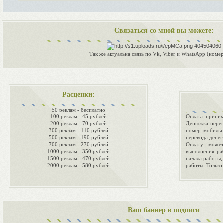
Связаться со мной вы можете:
404504060
Так же актуальна связь по Vk, Viber и WhatsApp (номер
Расценки:
50 реклам - бесплатно
100 реклам - 45 рублей
Оплата прини
200 реклам - 70 рублей
Денюжка перев
300 реклам - 110 рублей
номер мобильн
500 реклам - 190 рублей
перевода денег
700 реклам - 270 рублей
Оплату може
1000 реклам - 350 рублей
выполнения ра
1500 реклам - 470 рублей
начала работы
2000 реклам - 580 рублей
работы. Тольк
Ваш баннер в подписи