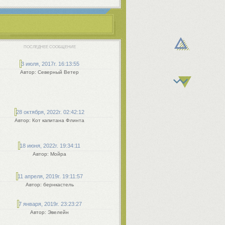
ПОСЛЕДНЕЕ СООБЩЕНИЕ
3 июля, 2017г. 16:13:55
Северный Ветер
28 октября, 2022г. 02:42:12
Кот капитана Флинта
18 июня, 2022г. 19:34:11
Мойра
11 апреля, 2019г. 19:11:57
бернкастель
7 января, 2019г. 23:23:27
Эвелейн