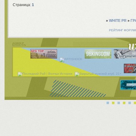
Страница:
1
»
WHITE PR
»
ГР
РЕЙТИНГ ФОРУМ