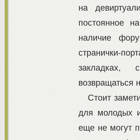
на девиртуал
постоянное н
наличие фору
странички-по
закладках, 
возвращаться н
Стоит заметит
для молодых и
еще не могут 