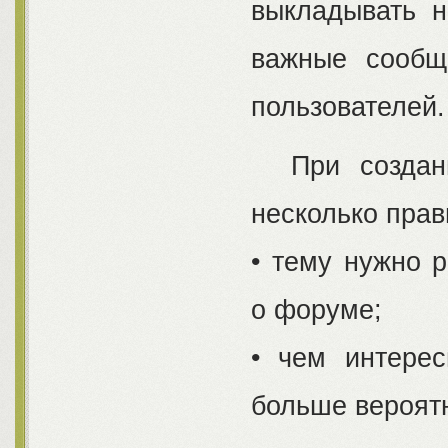
выкладывать н
важные сообщ
пользователей
При создании
несколько прав
• тему нужно 
о форуме;
• чем интере
больше вероятн