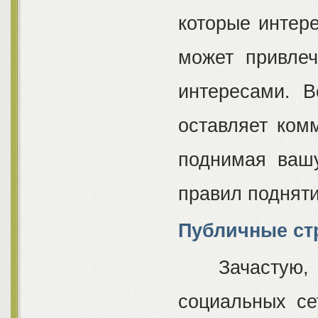
которые интер
может привлеч
интересами. В
оставляет ком
поднимая ваш
правил поднят
Публичные ст
Зачастую, эт
социальных се