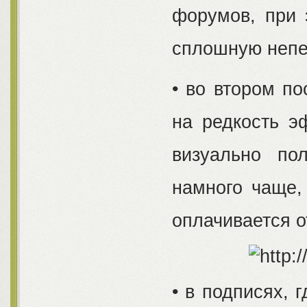
форумов, при 
сплошную непе
• во втором по
на редкость э
визуально по
намного чаще,
оплачивается о
• в подписях, 