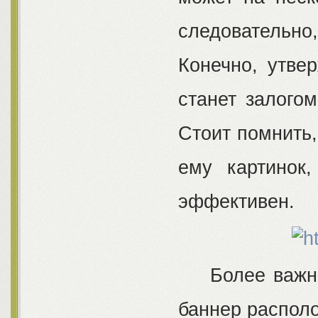
следовательно,
Конечно, утве
станет залого
Стоит помнить,
ему картинок
эффективен.
Более важно з
баннер располо