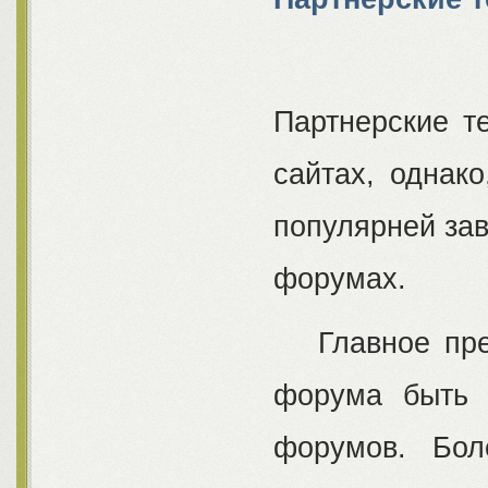
Партнерские т
сайтах, однако
популярней зав
форумах.
Главное преи
форума быть 
форумов. Бол