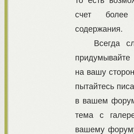
то есть возмо
счет более 
содержания.
Всегда след
придумывайте 
на вашу сторон
пытайтесь писа
в вашем форум
тема с галере
вашему форуму