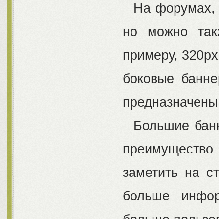
На форумах, ч
но можно так
примеру, 320рх
боковые банне
предназначены
Большие банне
преимущество
заметить на с
больше инфор