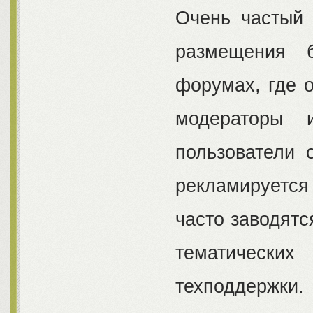
Очень частый 
размещения 
форумах, где 
модераторы 
пользователи 
рекламируетс
часто заводятс
тематически
техподдержк