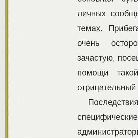
личных сообще
темах. Прибег
очень осторо
зачастую, посе
помощи такой
отрицательный 
Последствия 
специфически
администратор