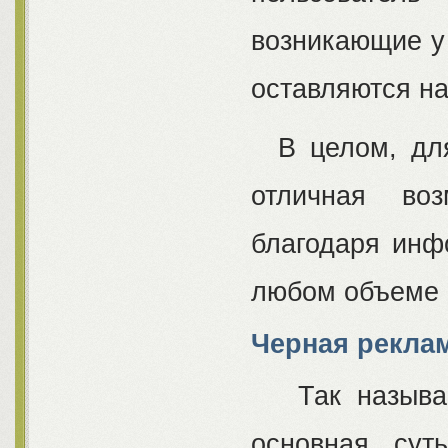
возникающие у 
оставляются н
В целом, для
отличная воз
благодаря инф
любом объеме 
Черная рекла
Так называем
основная сут