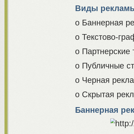
Виды реклам
o Баннерная р
o Текстово-гра
o Партнерские 
o Публичные с
o Черная рекла
o Скрытая рек
Баннерная ре