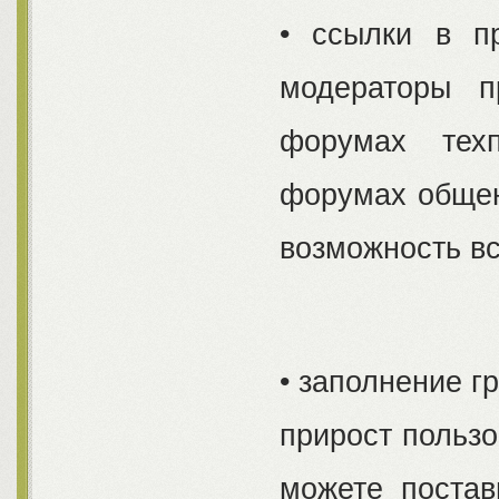
• ссылки в п
модераторы п
форумах техп
форумах общени
возможность в
• заполнение г
прирост пользо
можете постав