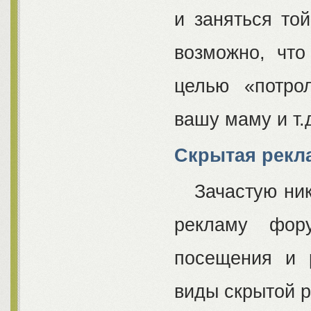
и заняться то
возможно, чт
целью «потро
вашу маму и т.д
Скрытая рекл
Зачастую никт
рекламу фор
посещения и 
виды скрытой 