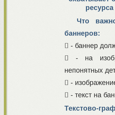
ресурса
Что важно 
баннеров:
 - баннер дол
 - на изоб
непонятных де
 - изображени
 - текст на б
Текстово-гра