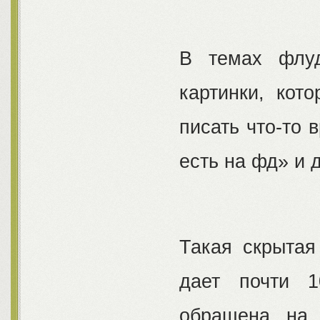
В темах флуд
картинки, кот
писать что-то 
есть на фд» и д
Такая скрытая
дает почти 1
обращена на 