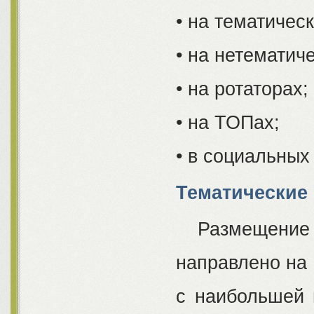
• на тематичес
• на нетематич
• на ротаторах;
• на ТОПах;
• в социальных
Тематически
Размещение р
направлено на 
с наибольшей 