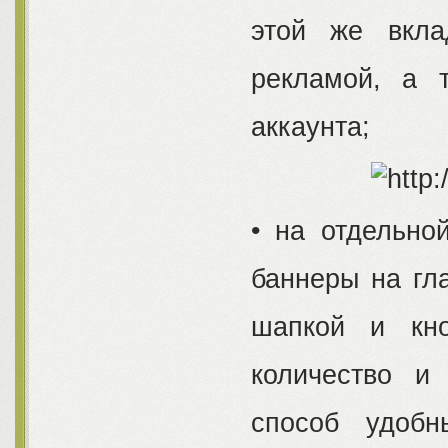
этой же вкла
рекламой, а 
аккаунта;
• на отдельно
баннеры на гла
шапкой и кно
количество и
способ удоб