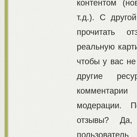
контентом (н
т.д.). С друг
прочитать от
реальную карти
чтобы у вас не
другие ресу
комментарии
модерации. По
отзывы? Да, 
пользовател