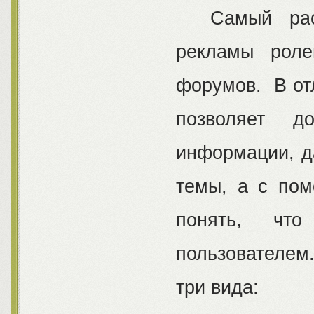
Самый распр
рекламы роле
форумов. В отл
позволяет д
информации, д
темы, а с по
понять, чт
пользователем
три вида: