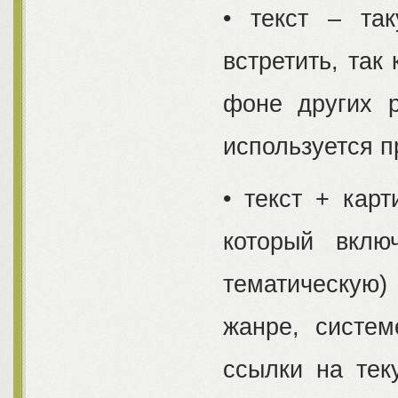
• текст – та
встретить, так
фоне других р
используется п
• текст + кар
который вклю
тематическую)
жанре, систем
ссылки на тек