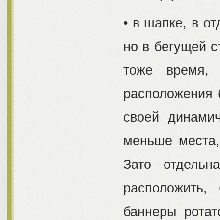
• в шапке, в о
но в бегущей с
тоже время,
расположения 
своей динамич
меньше места,
Зато отдельн
расположить,
баннеры ротат