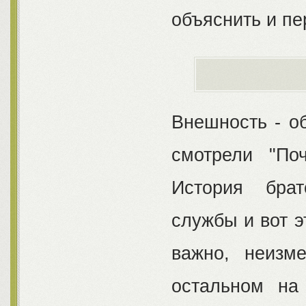
объяснить и п
Внешность - о
смотрели "По
История брат
службы и вот эт
важно, неизм
остальном на