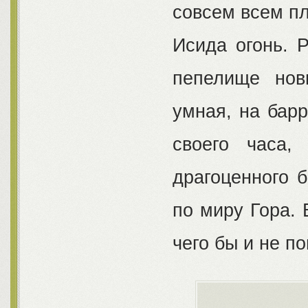
совсем всем пл
Исида огонь. 
пепелище нов
умная, на барр
своего часа,
драгоценного б
по миру Гора. 
чего бы и не по