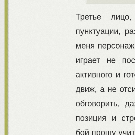
Третье лицо,
пунктуации, р
меня персонаж 
играет не по
активного и го
движ, а не отс
обговорить, д
позиция и стр
бой прошу учит