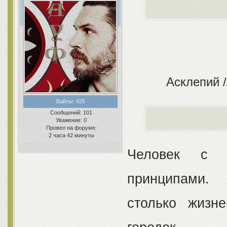
Асклепий /
Вайпы:
425
Сообщений:
101
Уважение:
0
Провел на форуме:
2 часа 42 минуты
Человек с 
принципами. 
столько жизн