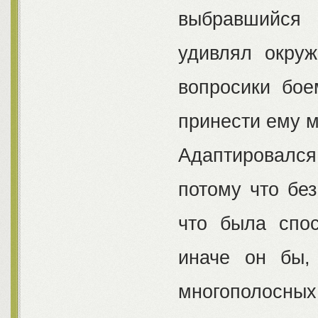
выбравшийся 
удивлял окру
вопросики бое
принести ему м
Адаптировался 
потому что без
что была спос
иначе он бы,
многополосных