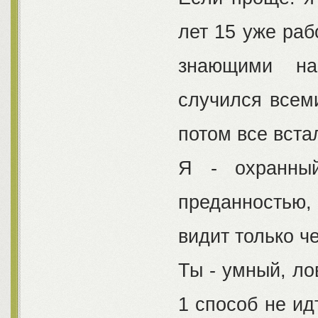
лет 15 уже раб
знающими на
случился всем
потом все вста
Я - охранный
преданностью,
видит только ч
Ты - умный, ло
1 способ не ид