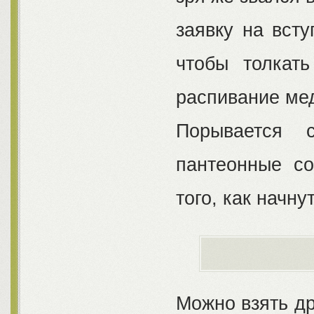
заявку на всту
чтобы толкат
распивание мед
Порывается с
пантеонные со
того, как начну
Можно взять др