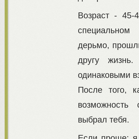
Возраст - 45-
специальном 
дерьмо, прошли
другу жизнь.
одинаковыми вз
После того, 
возможность 
выбрал тебя.
Если проще: я 