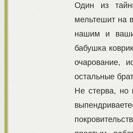
Один из тайн
мельтешит на в
нашим и ваши
бабушка коврик
очарование, и
остальные бра
Не стерва, но 
выпендрив
покровительс