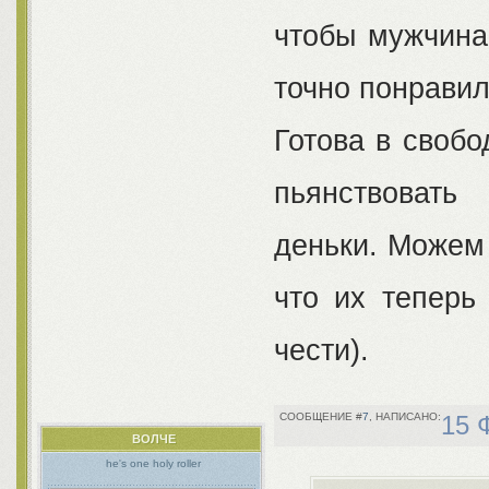
чтобы мужчина
точно понравил
Готова в свобо
пьянствовать
деньки. Можем 
что их теперь
чести).
7
15 
ВОЛЧЕ
he's one holy roller