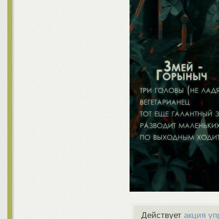
Действует
акция уп