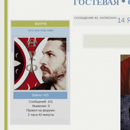
ГОСТЕВАЯ
*
2
14 
ВОЛЧЕ
he's one holy roller
Вайпы:
425
Сообщений:
101
Уважение:
0
Провел на форуме:
2 часа 42 минуты