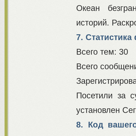
Океан безгра
историй. Раскр
7. Статистика
Всего тем: 30
Всего сообщени
Зарегистрирова
Посетили за су
установлен Сег
8. Код вашег