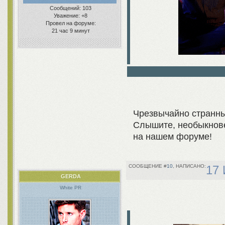
Сообщений:
103
Уважение:
+8
Провел на форуме:
21 час 9 минут
Чрезвычайно странны
Слышите, необыкнове
на нашем форуме!
10
17 
GERDA
White PR