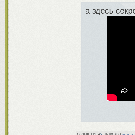
а здесь секр
5