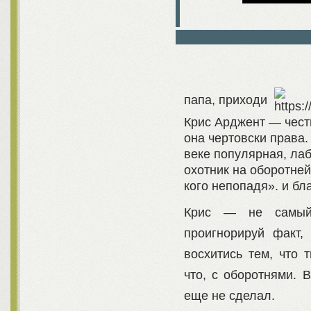
папа, приходи
Крис Арджент — чест
она чертовски права.
веке популярная, ла
охотник на оборотней
кого непопадя». и бл
Крис — не самый в
проигнорируй факт,
восхитись тем, что 
что, с оборотнями. 
еще не сделал.