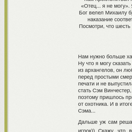
«Отец... я не могу».
Бог велел Михаилу бр
наказание соотве
Посмотри, что шесть 
Нам нужно больше ха
Ну что я могу сказат
из архангелов, он лю
перед простыми смер
печати и не выпустил
стать Сэм Винчестер,
поэтому пришлось пр
от охотника. И в ито
Сэма...
Дальше уж сам реша
игрок)) Скажу, что