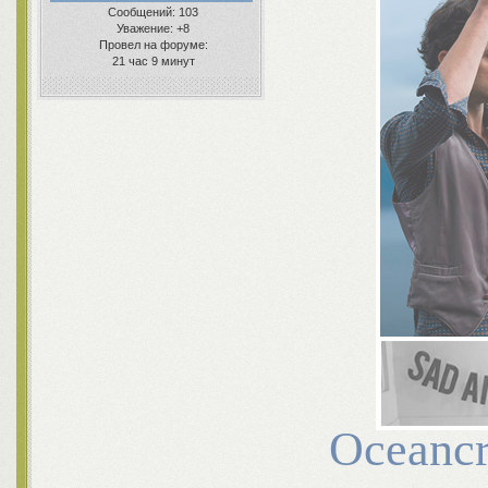
Сообщений:
103
Уважение:
+8
Провел на форуме:
21 час 9 минут
Oceancr