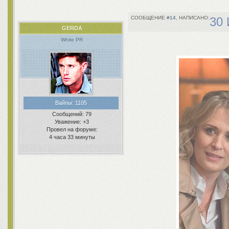
14
30 
GERDA
White PR
Вайпы:
1105
Сообщений:
79
Уважение:
+3
Провел на форуме:
4 часа 33 минуты