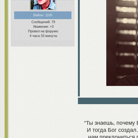
Вайпы:
1105
Сообщений:
79
Уважение:
+3
Провел на форуме:
4 часа 33 минуты
“Ты знаешь, почему 
И тогда Бог создал.
нам преклониться п