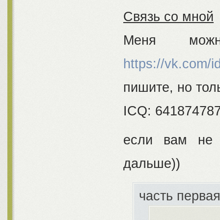
Связь со мной
Меня мож
https://vk.com/
пишите, но тол
ICQ: 641874787
если вам не 
дальше))
часть перва