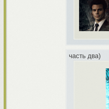
часть два)