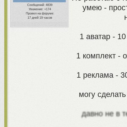
Сообщений:
4839
умею - прос
Уважение:
+174
Провел на форуме:
17 дней 19 часов
1 аватар - 1
1 комплект - 
1 реклама - 
могу сделать
давно не в 