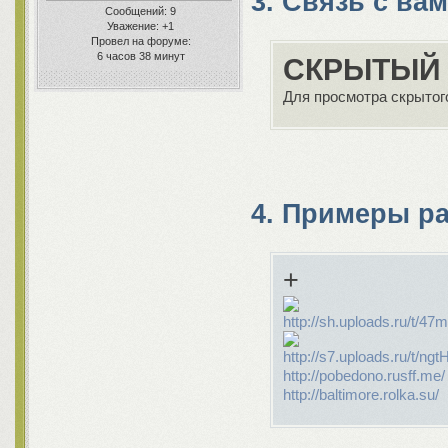
дизайны
3. Связь с ва
Сообщений:
9
Уважение:
+1
Провел на форуме:
6 часов 38 минут
СКРЫТЫЙ 
Для просмотра скрытого
4. Примеры р
+