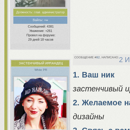
Должность:
глав. администратор
Вайпы:
+∞
Сообщений:
4381
Уважение:
+261
Провел на форуме:
29 дней 18 часов
82
2 И
ЗАСТЕНЧИВЫЙ ИРЛАНДЕЦ
White PR
1. Ваш ник
застенчивый и
2. Желаемое 