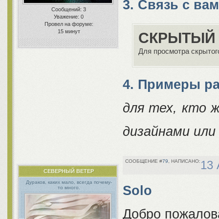
пиар
3. Связь с ва
Сообщений:
3
Уважение:
0
Провел на форуме:
15 минут
СКРЫТЫЙ 
Для просмотра скрытого
4. Примеры р
для тех, кто 
дизайнами или
79
13 
СЕВЕРНЫЙ ВЕТЕР