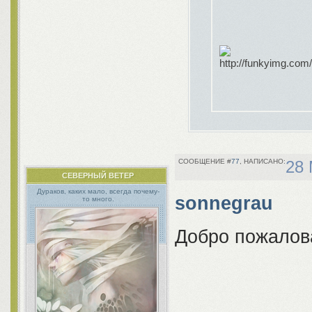
77
28 
СЕВЕРНЫЙ ВЕТЕР
Дураков, каких мало, всегда почему-
sonnegrau
то много.
Добро пожалов