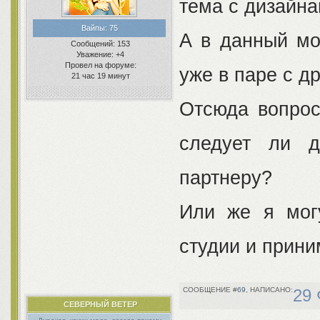
тема с дизайна
Вайпы:
75
А в данный мо
Сообщений:
153
Уважение:
+4
Провел на форуме:
уже в паре с д
21 час 19 минут
Отсюда вопрос
следует ли д
партнеру?
Или же я мог
студии и прини
69
29 
СЕВЕРНЫЙ ВЕТЕР