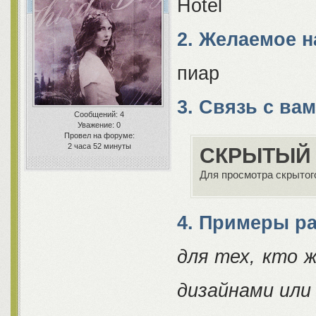
Hotel
2. Желаемое 
пиар
3. Связь с ва
Сообщений:
4
Уважение:
0
Провел на форуме:
2 часа 52 минуты
СКРЫТЫЙ 
Для просмотра скрытого
4. Примеры р
для тех, кто 
дизайнами или