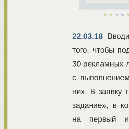
22.03.18
Вводи
того, чтобы по
30 рекламных л
с выполнением
них. В заявку 
задание», в к
на первый и