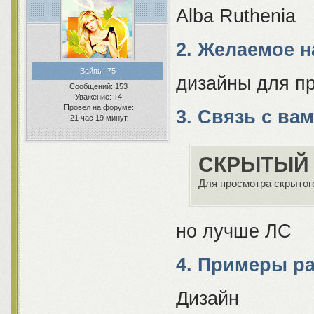
Alba Ruthenia
2. Желаемое 
Вайпы:
75
дизайны для п
Сообщений:
153
Уважение:
+4
Провел на форуме:
3. Связь с ва
21 час 19 минут
СКРЫТЫЙ 
Для просмотра скрытого
но лучше ЛС
4. Примеры р
Дизайн