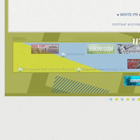
»
WHITE PR
РЕЙТИНГ ФОРУМ